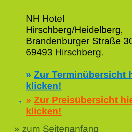
NH Hotel
Hirschberg/Heidelberg,
Brandenburger Straße 3
69493 Hirschberg.
»
Zur Terminübersicht h
klicken!
»
Zur Preisübersicht hi
klicken!
» zum Seitenanfang