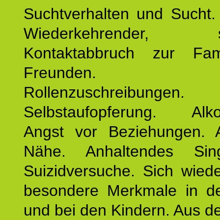
Suchtverhalten und Sucht.
Wiederkehrender, sp
Kontaktabbruch zur Fam
Freunden. Bek
Rollenzuschreibungen.
Selbstaufopferung. Alko
Angst vor Beziehungen. 
Nähe. Anhaltendes Sing
Suizidversuche. Sich wied
besondere Merkmale in de
und bei den Kindern. Aus d