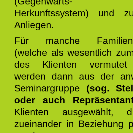
(Gegenwarts- un
Herkunftssystem) und z
Anliegen.
Für manche Familienmi
(welche als wesentlich zu
des Klienten vermutet
werden dann aus der an
Seminargruppe
(sog. Stel
oder auch Repräsentant
Klienten ausgewählt, 
zueinander in Beziehung po