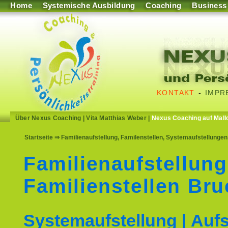
Home
Systemische Ausbildung
Coaching
Business
KONTAKT
-
IMPR
Über Nexus Coaching
|
Vita Matthias Weber
|
Nexus Coaching auf Mall
Startseite
⇒ Familienaufstellung, Familenstellen, Systemaufstellungen
Familienaufstellung
Familienstellen Bru
Systemaufstellung | Aufs