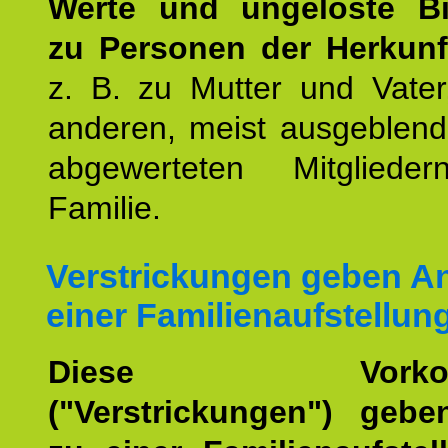
Werte und ungelöste B
zu Personen der Herkunft
z. B. zu Mutter und Vater
anderen, meist ausgeblend
abgewerteten Mitgliede
Familie.
Verstrickungen geben An
einer Familienaufstellun
Diese Vorkomm
("Verstrickungen") geb