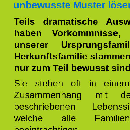
unbewusste Muster löse
Teils dramatische Ausw
haben Vorkommnisse, 
unserer Ursprungsfami
Herkunftsfamilie stamme
nur zum Teil bewusst sind
Sie stehen oft in einem
Zusammenhang mit d
beschriebenen Lebenssit
welche alle Familienmi
beeinträchtigen.