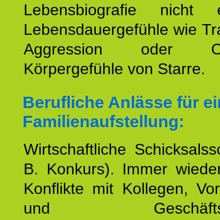
Lebensbiografie nicht e
Lebensdauergefühle wie Tr
Aggression oder Oh
Körpergefühle von Starre.
Berufliche Anlässe für e
Familienaufstellung:
Wirtschaftliche Schicksalss
B. Konkurs). Immer wiede
Konflikte mit Kollegen, Vo
und Geschäftspar