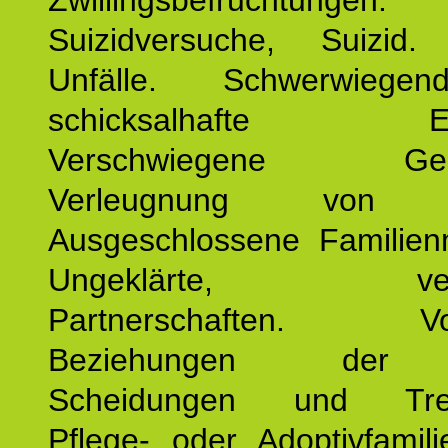
Zwillingsbefruchtungen. 
Suizidversuche, Suizid
Unfälle. Schwerwiege
schicksalhafte Erei
Verschwiegene Gesch
Verleugnung von K
Ausgeschlossene Familienm
Ungeklärte, verg
Partnerschaften. Vor
Beziehungen der E
Scheidungen und Tren
Pflege- oder Adoptivfamili