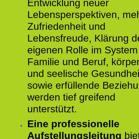
Entwicklung neuer
Lebensperspektiven, me
Zufriedenheit und
Lebensfreude, Klärung d
eigenen Rolle im System
Familie und Beruf, körper
und seelische Gesundhei
sowie erfüllende Bezieh
werden tief greifend
unterstützt.
Eine professionelle
Aufstellungsleitung
bie