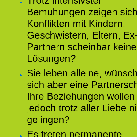
Trotz intensivster
Bemühungen zeigen sich
Konflikten mit Kindern,
Geschwistern, Eltern, Ex
Partnern scheinbar keine
Lösungen?
Sie leben alleine, wünsc
sich aber eine Partnersch
Ihre Beziehungen wollen
jedoch trotz aller Liebe n
gelingen?
Es treten permanente