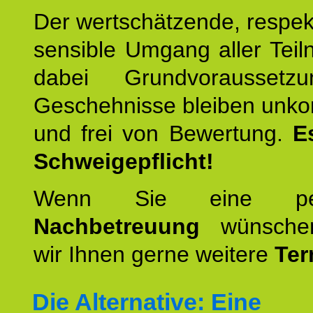
Der wertschätzende, respek
sensible Umgang aller Teil
dabei Grundvoraussetzu
Geschehnisse bleiben unko
und frei von Bewertung.
E
Schweigepflicht!
Wenn Sie eine pers
Nachbetreuung
wünschen
wir Ihnen gerne weitere
Ter
Die Alternative: Eine