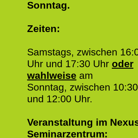
Sonntag.
Zeiten:
Samstags, zwischen 16:
Uhr und 17:30 Uhr
oder
wahlweise
am
Sonntag, zwischen 10:30
und 12:00 Uhr.
Veranstaltung im Nexu
Seminarzentrum: