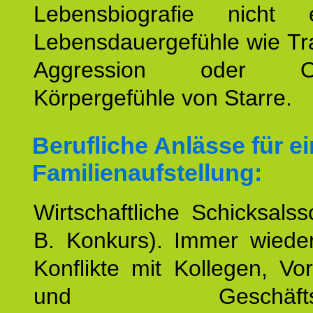
Lebensbiografie nicht e
Lebensdauergefühle wie Tr
Aggression oder Oh
Körpergefühle von Starre.
Berufliche Anlässe für e
Familienaufstellung:
Wirtschaftliche Schicksalss
B. Konkurs). Immer wiede
Konflikte mit Kollegen, Vo
und Geschäftspar