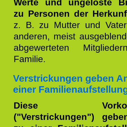
Werte und ungelöste B
zu Personen der Herkunft
z. B. zu Mutter und Vater
anderen, meist ausgeblend
abgewerteten Mitgliede
Familie.
Verstrickungen geben An
einer Familienaufstellun
Diese Vorkomm
("Verstrickungen") geb