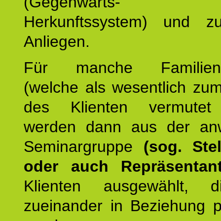
(Gegenwarts- un
Herkunftssystem) und z
Anliegen.
Für manche Familienmi
(welche als wesentlich zu
des Klienten vermutet
werden dann aus der an
Seminargruppe
(sog. Stel
oder auch Repräsentant
Klienten ausgewählt, 
zueinander in Beziehung po