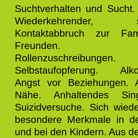
Suchtverhalten und Sucht.
Wiederkehrender, sp
Kontaktabbruch zur Fam
Freunden. Bek
Rollenzuschreibungen.
Selbstaufopferung. Alko
Angst vor Beziehungen. 
Nähe. Anhaltendes Sing
Suizidversuche. Sich wied
besondere Merkmale in de
und bei den Kindern. Aus d