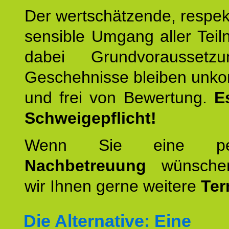
Der wertschätzende, respek
sensible Umgang aller Teil
dabei Grundvoraussetzu
Geschehnisse bleiben unko
und frei von Bewertung.
E
Schweigepflicht!
Wenn Sie eine pers
Nachbetreuung
wünschen
wir Ihnen gerne weitere
Ter
Die Alternative: Eine