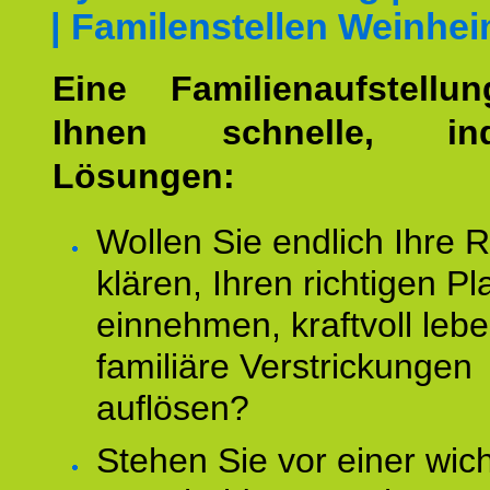
| Familenstellen Weinhe
Eine Familienaufstellu
Ihnen schnelle, indi
Lösungen:
Wollen Sie endlich Ihre R
klären, Ihren richtigen Pl
einnehmen, kraftvoll leb
familiäre Verstrickungen
auflösen?
Stehen Sie vor einer wic