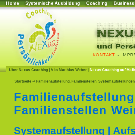
Home
Systemische Ausbildung
Coaching
Business
KONTAKT
-
IMPR
Über Nexus Coaching
|
Vita Matthias Weber
|
Nexus Coaching auf Mall
Startseite
⇒ Familienaufstellung, Familenstellen, Systemaufstellungen
Familienaufstellung
Familienstellen We
Systemaufstellung | Aufs