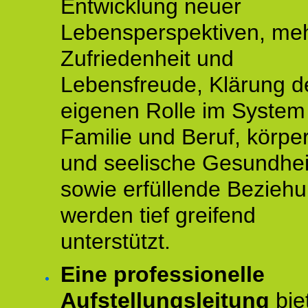
Entwicklung neuer
Lebensperspektiven, me
Zufriedenheit und
Lebensfreude, Klärung d
eigenen Rolle im System
Familie und Beruf, körper
und seelische Gesundhei
sowie erfüllende Bezieh
werden tief greifend
unterstützt.
Eine professionelle
Aufstellungsleitung
bie