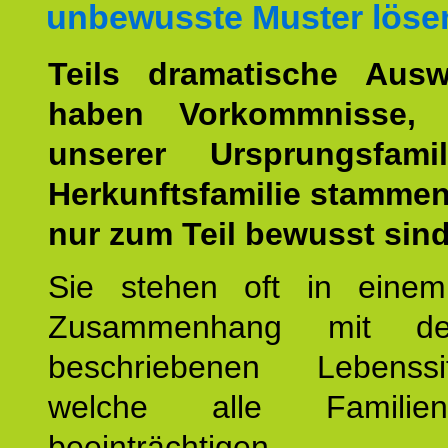
unbewusste Muster löse
Teils dramatische Ausw
haben Vorkommnisse, 
unserer Ursprungsfami
Herkunftsfamilie stamme
nur zum Teil bewusst sind
Sie stehen oft in einem
Zusammenhang mit d
beschriebenen Lebenssit
welche alle Familienmi
beeinträchtigen.