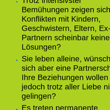
Trotz intensivster
Bemühungen zeigen sich
Konflikten mit Kindern,
Geschwistern, Eltern, Ex
Partnern scheinbar keine
Lösungen?
Sie leben alleine, wünsc
sich aber eine Partnersch
Ihre Beziehungen wollen
jedoch trotz aller Liebe n
gelingen?
Es treten permanente