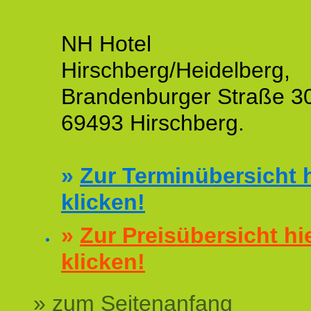
NH Hotel
Hirschberg/Heidelberg,
Brandenburger Straße 3
69493 Hirschberg.
»
Zur Terminübersicht h
klicken!
»
Zur Preisübersicht hi
klicken!
» zum Seitenanfang