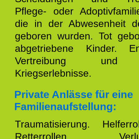
Pflege- oder Adoptivfamili
die in der Abwesenheit d
geboren wurden. Tot geb
abgetriebene Kinder. En
Vertreibung und F
Kriegserlebnisse.
Private Anlässe für eine
Familienaufstellung:
Traumatisierung. Helferr
Retterrollen. Verlus