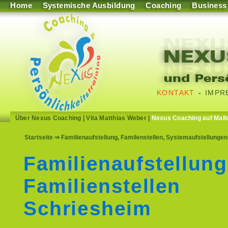
Home
Systemische Ausbildung
Coaching
Business
KONTAKT
-
IMPR
Über Nexus Coaching
|
Vita Matthias Weber
|
Nexus Coaching auf Mall
Startseite
⇒ Familienaufstellung, Familenstellen, Systemaufstellungen
Familienaufstellung
Familienstellen
Schriesheim