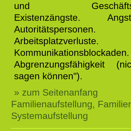
und Geschäftspar
Existenzängste. An
Autoritätspersonen. 
Arbeitsplatzverluste.
Kommunikationsblockaden.
Abgrenzungsfähigkeit (ni
sagen können").
» zum Seitenanfang
Familienaufstellung, Familien
Systemaufstellung