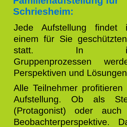
Familienaufstellung für
Schriesheim:
Jede Aufstellung findet
einem für Sie geschützt
statt. In inte
Gruppenprozessen wer
Perspektiven und Lösungen
Alle Teilnehmer profitieren
Aufstellung. Ob als Stell
(Protagonist) oder auc
Beobachterperspektive. D