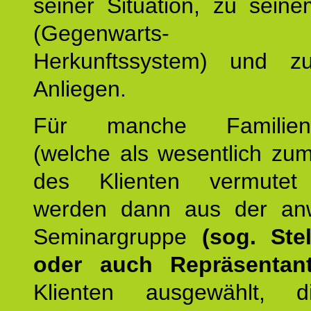
seiner Situation, zu sein
(Gegenwarts- un
Herkunftssystem) und z
Anliegen.
Für manche Familienmi
(welche als wesentlich zu
des Klienten vermutet
werden dann aus der an
Seminargruppe
(sog. Stel
oder auch Repräsentant
Klienten ausgewählt, 