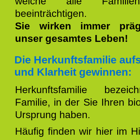
welche alle Familienmi
beeinträchtigen.
Sie wirken immer prä
unser gesamtes Leben!
Die Herkunftsfamilie aufs
und Klarheit gewinnen:
Herkunftsfamilie bezei
Familie, in der Sie Ihren bi
Ursprung haben.
Häufig finden wir hier im H