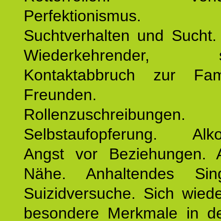
Perfektionismus. 
Suchtverhalten und Sucht.
Wiederkehrender, sp
Kontaktabbruch zur Fam
Freunden. Bek
Rollenzuschreibungen.
Selbstaufopferung. Alko
Angst vor Beziehungen. 
Nähe. Anhaltendes Sing
Suizidversuche. Sich wied
besondere Merkmale in de