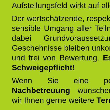
Aufstellungsfeld wirkt auf all
Der wertschätzende, respek
sensible Umgang aller Teil
dabei Grundvoraussetzu
Geschehnisse bleiben unko
und frei von Bewertung.
E
Schweigepflicht!
Wenn Sie eine pers
Nachbetreuung
wünschen
wir Ihnen gerne weitere
Ter