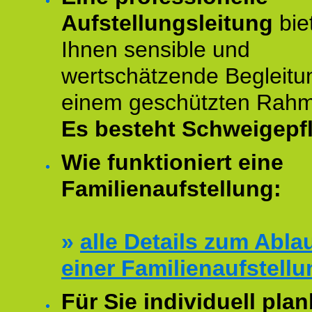
Aufstellungsleitung
bie
Ihnen sensible und
wertschätzende Begleitu
einem geschützten Rah
Es besteht Schweigepfl
Wie funktioniert eine
Familienaufstellung:
»
alle Details zum Abla
einer Familienaufstellu
Für Sie individuell plan