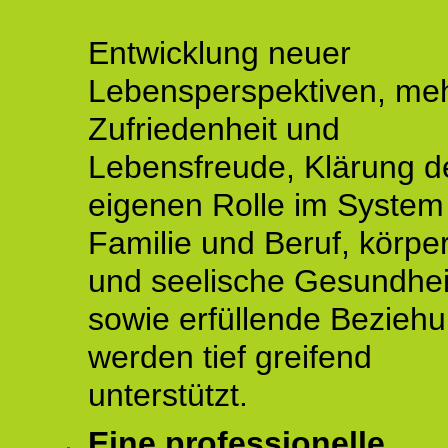
Entwicklung neuer
Lebensperspektiven, me
Zufriedenheit und
Lebensfreude, Klärung d
eigenen Rolle im System
Familie und Beruf, körper
und seelische Gesundhei
sowie erfüllende Bezieh
werden tief greifend
unterstützt.
Eine professionelle