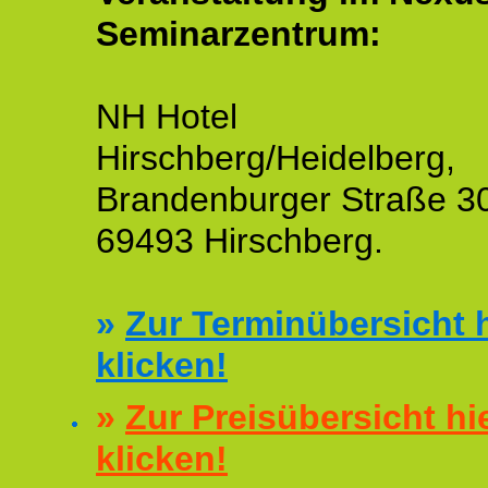
Seminarzentrum:
NH Hotel
Hirschberg/Heidelberg,
Brandenburger Straße 3
69493 Hirschberg.
»
Zur Terminübersicht h
klicken!
»
Zur Preisübersicht hi
klicken!