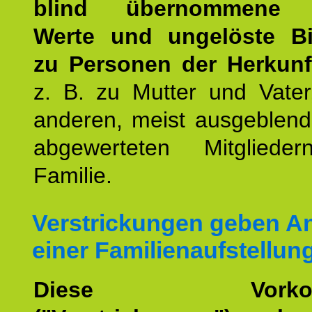
blind übernommene G
Werte und ungelöste B
zu Personen der Herkunft
z. B. zu Mutter und Vater
anderen, meist ausgeblend
abgewerteten Mitgliede
Familie.
Verstrickungen geben An
einer Familienaufstellun
Diese Vorkomm